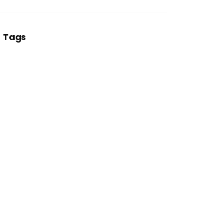
Tags
t-