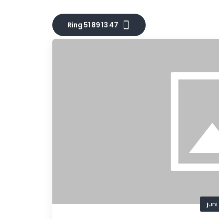
Ring 51 89 13 47
juni