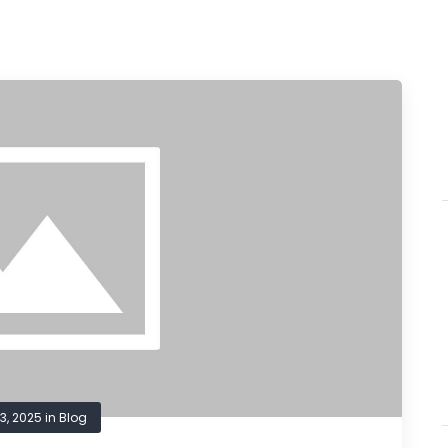
 3, 2025
in
Blog