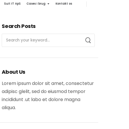
Suit IT ApS
Cases i brug
Kontakt os
Search Posts
About Us
Lorem ipsum dolor sit amet, consectetur
adipisc glelit, sed do eiusmod tempor
incididunt .ut labo et dolore magna
aliqua.