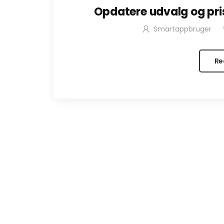
Opdatere udvalg og prise
Smartappbruger
Re