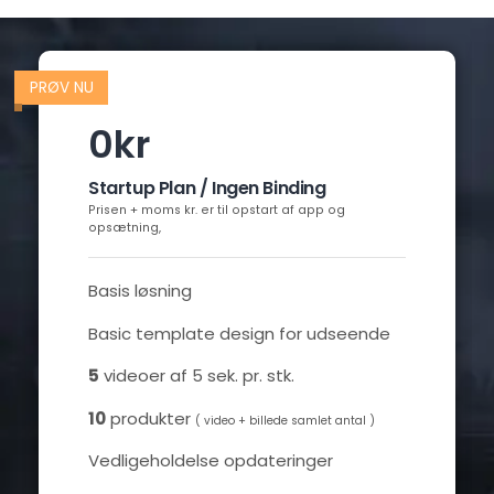
PRØV NU
0kr
Startup Plan / Ingen Binding
Prisen + moms kr. er til opstart af app og
opsætning,
Basis løsning
Basic template design for udseende
5
videoer af 5 sek. pr. stk.
10
produkter
( video + billede samlet antal )
Vedligeholdelse opdateringer