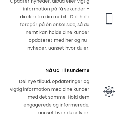
Opdater nyheder, tilbud eller vigtig
information på få sekunder –
direkte fra din mobil. . Det hele
foregår på én enkel side, så du
nemt kan holde dine kunder
opdateret med her og nu-
nyheder, uanset hvor du er.
Nå Ud Til Kunderne
Del nye tilbud, opdateringer og
vigtig information med dine kunder
med det samme. Hold dem
engagerede og informerede,
uanset hvor du selv er.