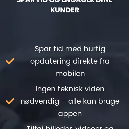
KUNDER
Spar tid med hurtig
opdatering direkte fra
mobilen
Ingen teknisk viden
nødvendig – alle kan bruge
appen
Tilføj billeder, videoer og