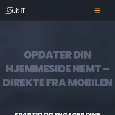
OPDATER DIN
HJEMMESIDE NEMT –
DIREKTE FRA MOBILEN
SPAR TID OG ENGAGER DINE