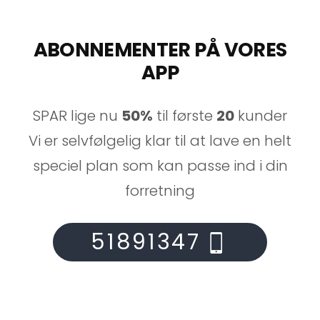
ABONNEMENTER PÅ VORES
APP
SPAR lige nu
50%
til første
20
kunder
Vi er selvfølgelig klar til at lave en helt
speciel plan som kan passe ind i din
forretning
51891347