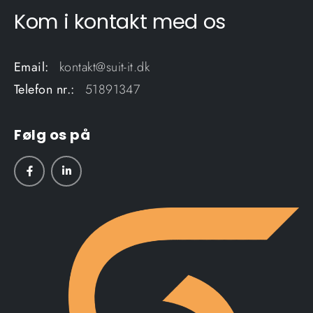
Kom i kontakt med os
Email:
kontakt@suit-it.dk
Telefon nr.:
51891347
Følg os på